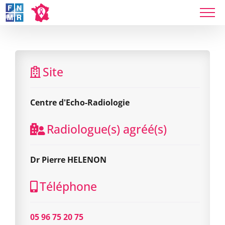
Skip
to
content
Centre d'Echo-Radiologie
Site
Centre d'Echo-Radiologie
Radiologue(s) agréé(s)
Dr Pierre HELENON
Téléphone
05 96 75 20 75