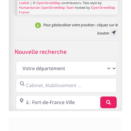
Leaflet
| ©
OpenStreetMap
contributors, Tiles style by
Humanitarian OpenStreetMap Team
hosted by
OpenStreetMap
France
Pour géolocaliser votre position
: cliquez sur le
bouton
Nouvelle recherche
Cabinet, établissement ...
Proche de : ville, cp, lieu ...
Recherc