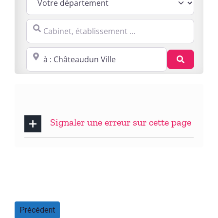
Cabinet, établissement ...
Proche de : ville, cp, lieu ...
Recherc
Signaler une erreur sur cette page
Précédent