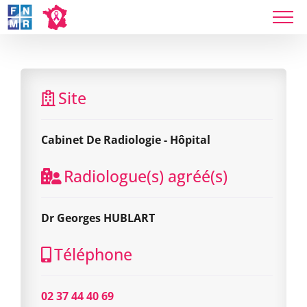
Skip
to
content
Cabinet De Radiologie - Hôpital
Site
Cabinet De Radiologie - Hôpital
Radiologue(s) agréé(s)
Dr Georges HUBLART
Téléphone
02 37 44 40 69