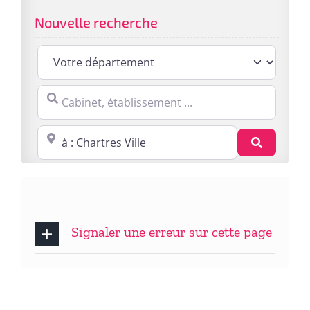
Nouvelle recherche
Cabinet, établissement ...
Proche de : ville, cp, lieu ...
Recherc
Signaler une erreur sur cette page