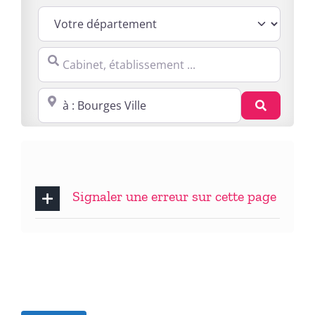
Cabinet, établissement ...
Proche de : ville, cp, lieu ...
Recherc
Signaler une erreur sur cette page