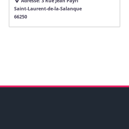
Adresse:
3 Rue Jean Payri
Saint-Laurent-de-la-Salanque
66250