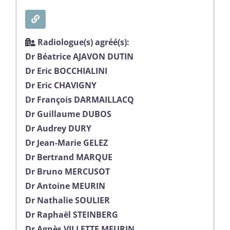
Radiologue(s) agréé(s):
Dr Béatrice AJAVON DUTIN
Dr Eric BOCCHIALINI
Dr Eric CHAVIGNY
Dr François DARMAILLACQ
Dr Guillaume DUBOS
Dr Audrey DURY
Dr Jean-Marie GELEZ
Dr Bertrand MARQUE
Dr Bruno MERCUSOT
Dr Antoine MEURIN
Dr Nathalie SOULIER
Dr Raphaël STEINBERG
Dr Agnès VILLETTE MEURIN