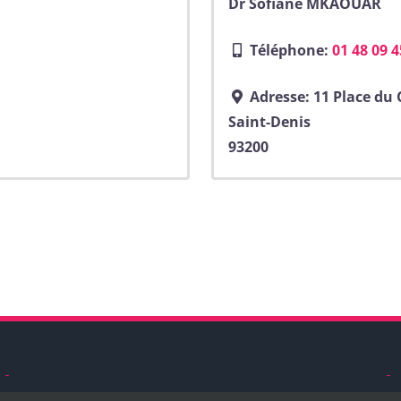
Dr Sofiane MKAOUAR
Téléphone:
01 48 09 4
Adresse:
11 Place du
Saint-Denis
93200