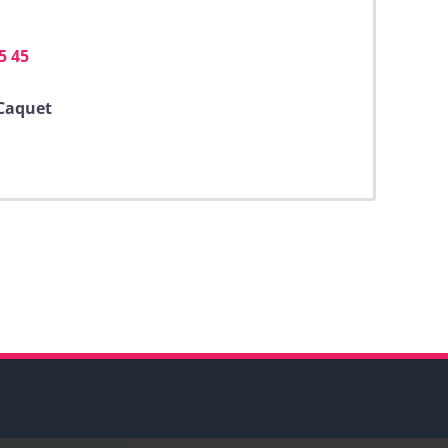
5 45
 Caquet