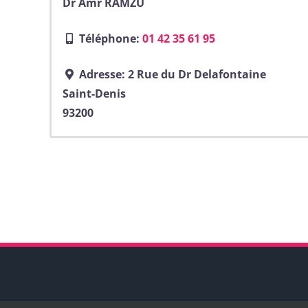
Dr Amr RAMZU
Téléphone:
01 42 35 61 95
Adresse:
2 Rue du Dr Delafontaine
Saint-Denis
93200