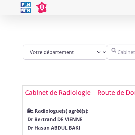
Skip
to
content
Cabinet, éta
Cabinet de Radiologie | Route de D
Radiologue(s) agréé(s):
Dr Bertrand DE VIENNE
Dr Hasan ABDUL BAKI