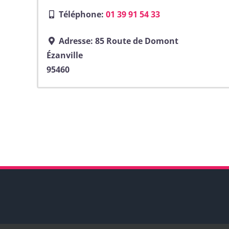
Téléphone:
01 39 91 54 33
Adresse:
85 Route de Domont
Ézanville
95460