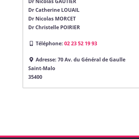
Dr Nicolas GAUTIER
Dr Catherine LOUAIL
Dr Nicolas MORCET
Dr Christelle POIRIER
Téléphone:
02 23 52 19 93
Adresse:
70 Av. du Général de Gaulle
Saint-Malo
35400