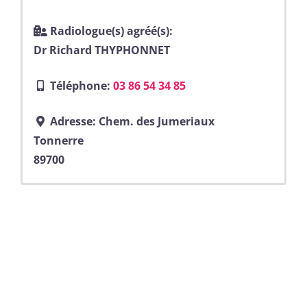
Radiologue(s) agréé(s):
Dr Richard THYPHONNET
Téléphone:
03 86 54 34 85
Adresse:
Chem. des Jumeriaux
Tonnerre
89700