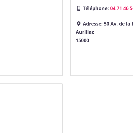
Téléphone:
04 71 46 5
Adresse:
50 Av. de la
Aurillac
15000