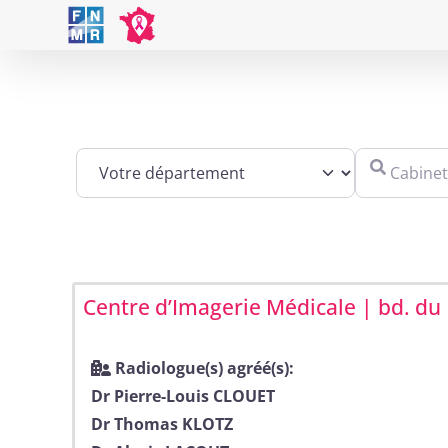
Skip
to
content
Cabinet, éta
Centre d’Imagerie Médicale | bd. du
Radiologue(s) agréé(s):
Dr Pierre-Louis CLOUET
Dr Thomas KLOTZ