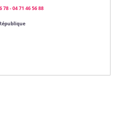
6 78 - 04 71 46 56 88
 République