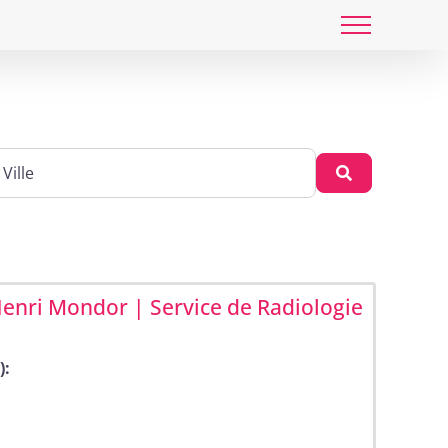
 cp, lieu ...
Recherche
Henri Mondor | Service de Radiologie
):