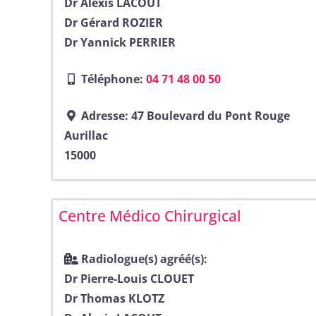
Dr Alexis LACOUT
Dr Gérard ROZIER
Dr Yannick PERRIER
Téléphone:
04 71 48 00 50
Adresse:
47 Boulevard du Pont Rouge
Aurillac
15000
Centre Médico Chirurgical
Radiologue(s) agréé(s):
Dr Pierre-Louis CLOUET
Dr Thomas KLOTZ