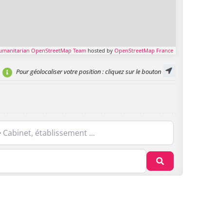
umanitarian OpenStreetMap Team
hosted by
OpenStreetMap France
Pour géolocaliser votre position
: cliquez sur le bouton
net, établissement ...
Recherche