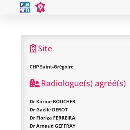
Skip
to
content
Site
CHP Saint-Grégoire
Radiologue(s) agréé(s)
Dr Karine BOUCHER
Dr Gaelle DEROT
Dr Floriza FERREIRA
Dr Arnaud GEFFRAY