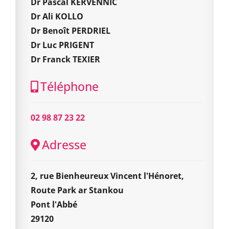
Dr Pascal KERVENNIC
Dr Ali KOLLO
Dr Benoît PERDRIEL
Dr Luc PRIGENT
Dr Franck TEXIER
Téléphone
02 98 87 23 22
Adresse
2, rue Bienheureux Vincent l'Hénoret,
Route Park ar Stankou
Pont l'Abbé
29120