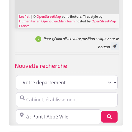
Leaflet
| ©
OpenStreetMap
contributors, Tiles style by
Humanitarian OpenStreetMap Team
hosted by
OpenStreetMap
France
Pour géolocaliser votre position
: cliquez sur le
bouton
Nouvelle recherche
Cabinet, établissement ...
Proche de : ville, cp, lieu ...
Recherc