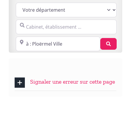
Cabinet, établissement ...
Proche de : ville, cp, lieu ...
Recherc
Signaler une erreur sur cette page