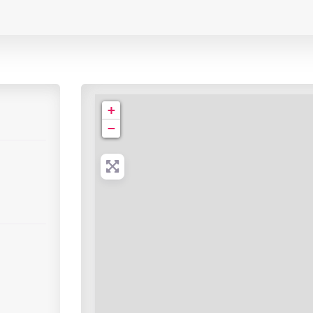
Cabinet de Radiologie | Rue Saint-Bieuzy
+
−