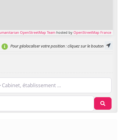
umanitarian OpenStreetMap Team
hosted by
OpenStreetMap France
Pour géolocaliser votre position
: cliquez sur le bouton
net, établissement ...
Recherche