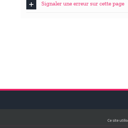
Signaler une erreur sur cette page
Ce site util