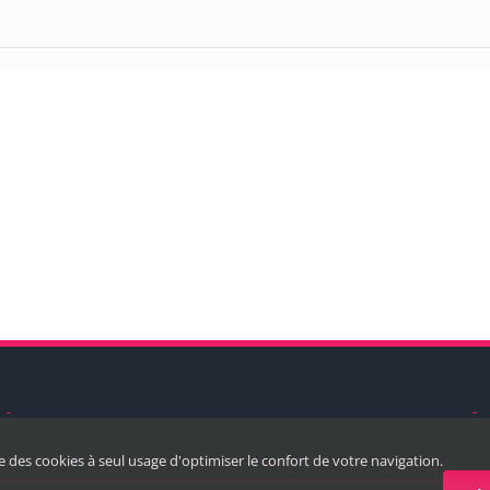
ise des cookies à seul usage d'optimiser le confort de votre navigation.