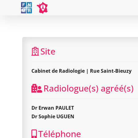
Skip
to
content
Site
Cabinet de Radiologie | Rue Saint-Bieuzy
Radiologue(s) agréé(s)
Dr Erwan PAULET
Dr Sophie UGUEN
Téléphone