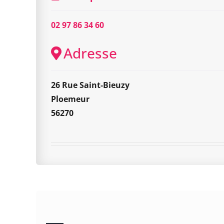
02 97 86 34 60
Adresse
26 Rue Saint-Bieuzy
Ploemeur
56270