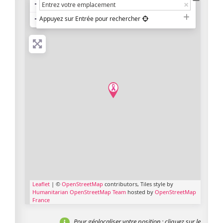
+
−
Appuyez sur Entrée pour rechercher
Leaflet
| ©
OpenStreetMap
contributors, Tiles style by
Humanitarian OpenStreetMap Team
hosted by
OpenStreetMap
France
Pour géolocaliser votre position
: cliquez sur le