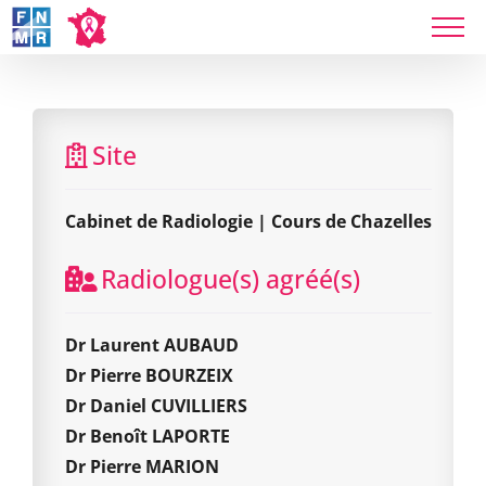
Skip
to
content
Cabinet de Radiologie | Cours de Chazelles
Site
Cabinet de Radiologie | Cours de Chazelles
Radiologue(s) agréé(s)
Dr Laurent AUBAUD
Dr Pierre BOURZEIX
Dr Daniel CUVILLIERS
Dr Benoît LAPORTE
Dr Pierre MARION