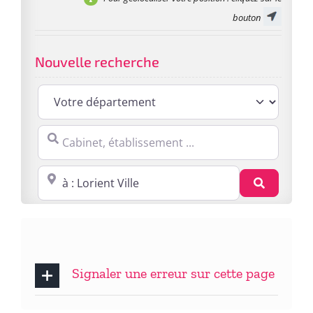
bouton
Nouvelle recherche
Cabinet, établissement ...
Proche de : ville, cp, lieu ...
Recherc
Signaler une erreur sur cette page