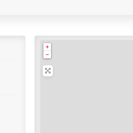
Cabinet de Radiologie | Centre Alpha
+
−