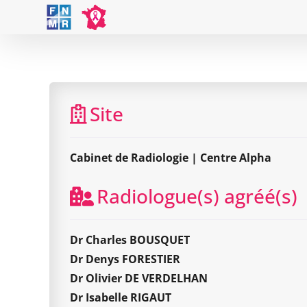
Skip
to
content
Site
Cabinet de Radiologie | Centre Alpha
Radiologue(s) agréé(s)
Dr Charles BOUSQUET
Dr Denys FORESTIER
Dr Olivier DE VERDELHAN
Dr Isabelle RIGAUT