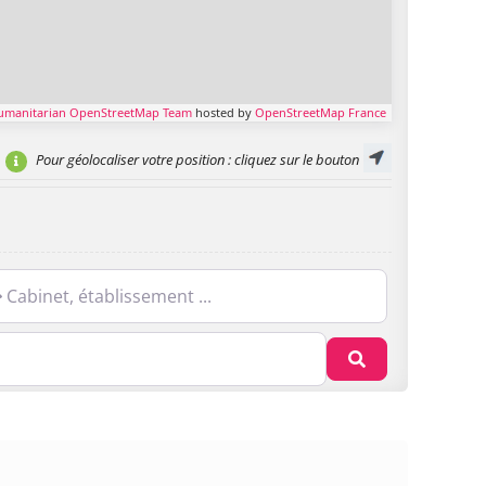
umanitarian OpenStreetMap Team
hosted by
OpenStreetMap France
Pour géolocaliser votre position
: cliquez sur le bouton
net, établissement ...
Recherche