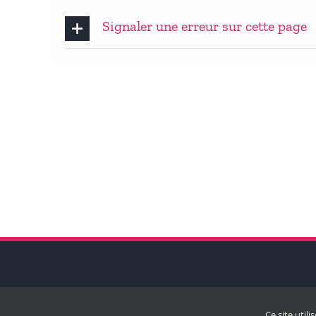
Signaler une erreur sur cette page
Ce site util