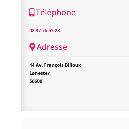
Téléphone
02 97 76 53 23
Adresse
44 Av. François Billoux
Lanester
56600