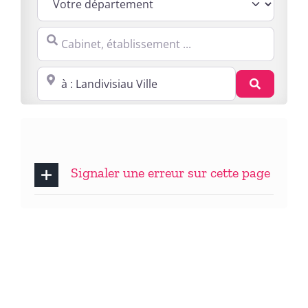
Cabinet, établissement ...
Proche de : ville, cp, lieu ...
Recherc
Signaler une erreur sur cette page