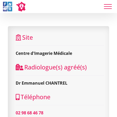
Skip
to
content
Centre d'Imagerie Médicale
Site
Centre d'Imagerie Médicale
Radiologue(s) agréé(s)
Dr Emmanuel CHANTREL
Téléphone
02 98 68 46 78