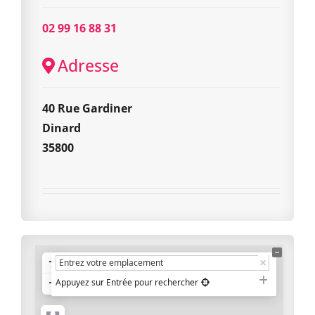
02 99 16 88 31
Adresse
40 Rue Gardiner
Dinard
35800
+
−
Appuyez sur Entrée pour rechercher