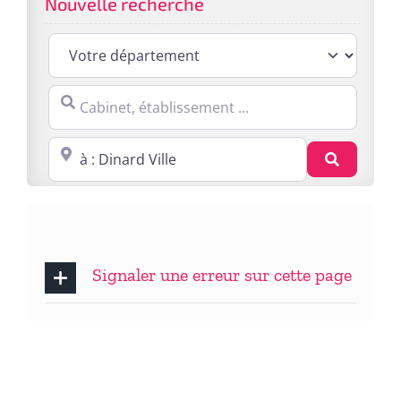
Nouvelle recherche
Cabinet, établissement ...
Proche de : ville, cp, lieu ...
Recherc
Signaler une erreur sur cette page