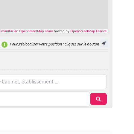
umanitarian OpenStreetMap Team
hosted by
OpenStreetMap France
Pour géolocaliser votre position
: cliquez sur le bouton
net, établissement ...
Recherche