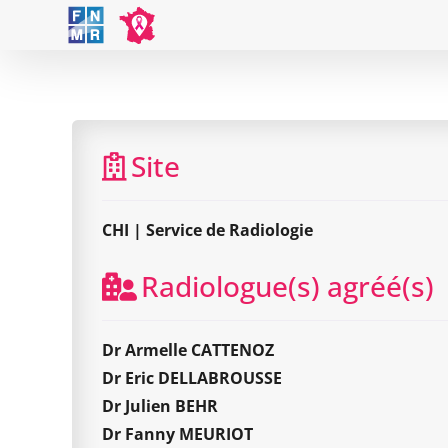
Skip
to
content
Site
CHI | Service de Radiologie
Radiologue(s) agréé(s)
Dr Armelle CATTENOZ
Dr Eric DELLABROUSSE
Dr Julien BEHR
Dr Fanny MEURIOT