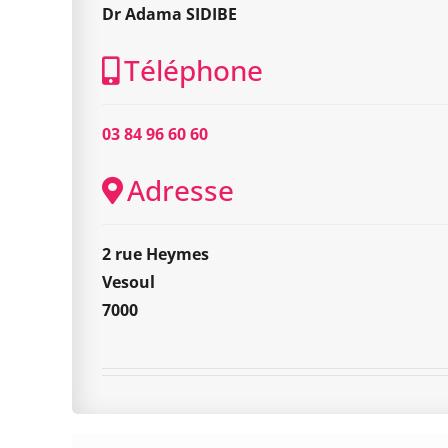
Dr Adama SIDIBE
Téléphone
03 84 96 60 60
Adresse
2 rue Heymes
Vesoul
7000