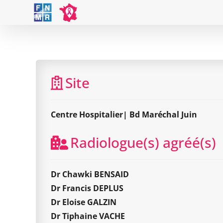
Skip
to
content
Site
Centre Hospitalier| Bd Maréchal Juin
Radiologue(s) agréé(s)
Dr Chawki BENSAID
Dr Francis DEPLUS
Dr Eloise GALZIN
Dr Tiphaine VACHE