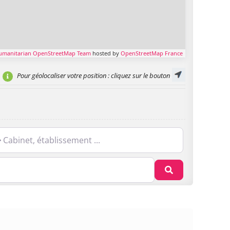
umanitarian OpenStreetMap Team
hosted by
OpenStreetMap France
Pour géolocaliser votre position
: cliquez sur le bouton
net, établissement ...
Recherche