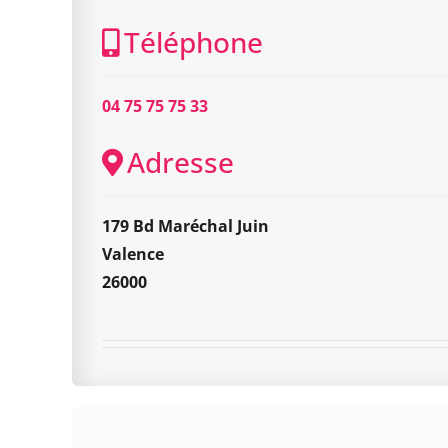
Téléphone
04 75 75 75 33
Adresse
179 Bd Maréchal Juin
Valence
26000