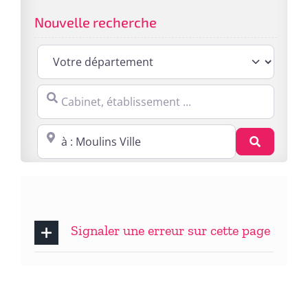
Nouvelle recherche
Cabinet, établissement ...
Proche de : ville, cp, lieu ...
Recherc
Signaler une erreur sur cette page