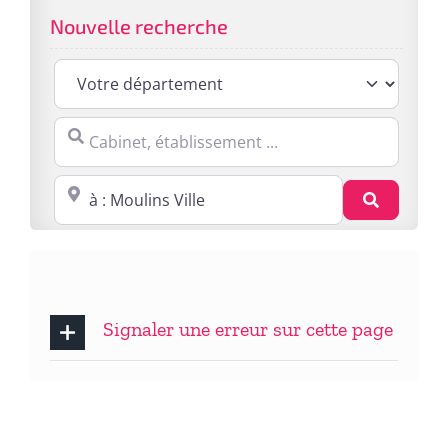
Nouvelle recherche
Cabinet, établissement ...
Proche de : ville, cp, lieu ...
Recherc
Signaler une erreur sur cette page