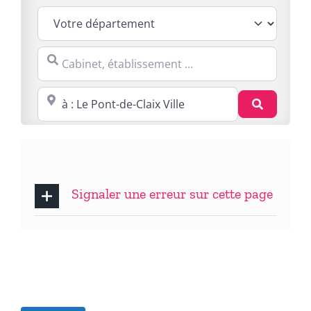
Cabinet, établissement ...
Proche de : ville, cp, lieu ...
Recherc
Signaler une erreur sur cette page