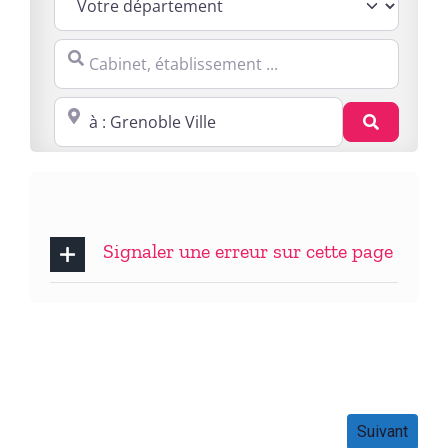
Cabinet, établissement ...
Proche de : ville, cp, lieu ...
Recherc
Signaler une erreur sur cette page
Suivant