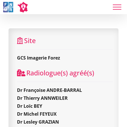
Skip
to
content
GCS Imagerie Forez
Site
GCS Imagerie Forez
Radiologue(s) agréé(s)
Dr Françoise ANDRE-BARRAL
Dr Thierry ANNWEILER
Dr Loïc BEY
Dr Michel FEYEUX
Dr Lesley GRAZIAN