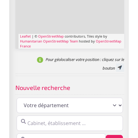
Leaflet
| ©
OpenStreetMap
contributors, Tiles style by
Humanitarian OpenStreetMap Team
hosted by
OpenStreetMap
France
Pour géolocaliser votre position
: cliquez sur le
bouton
Nouvelle recherche
Cabinet, établissement ...
Proche de : ville, cp, lieu ...