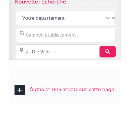
Nouvelle recherche
Cabinet, établissement ...
Proche de : ville, cp, lieu ...
Recherc
Signaler une erreur sur cette page