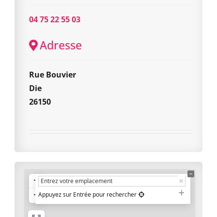
04 75 22 55 03
Adresse
Rue Bouvier
Die
26150
+
−
Appuyez sur Entrée pour rechercher