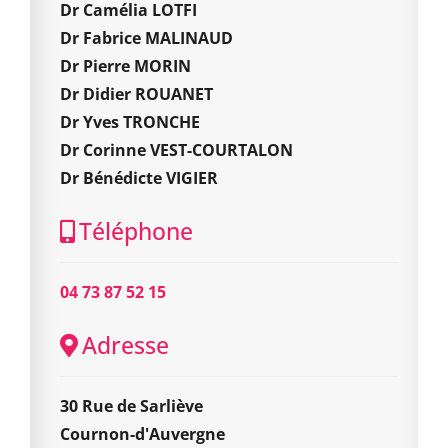
Dr Camélia LOTFI
Dr Fabrice MALINAUD
Dr Pierre MORIN
Dr Didier ROUANET
Dr Yves TRONCHE
Dr Corinne VEST-COURTALON
Dr Bénédicte VIGIER
Téléphone
04 73 87 52 15
Adresse
30 Rue de Sarliève
Cournon-d'Auvergne