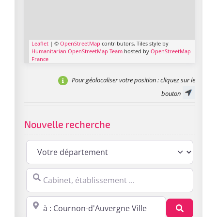
Leaflet
| ©
OpenStreetMap
contributors, Tiles style by
Humanitarian OpenStreetMap Team
hosted by
OpenStreetMap
France
Pour géolocaliser votre position
: cliquez sur le
bouton
Nouvelle recherche
Cabinet, établissement ...
Proche de : ville, cp, lieu ...
Recherc