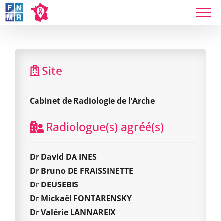
Skip
to
content
Cabinet de Radiologie de l’Arche
Site
Cabinet de Radiologie de l’Arche
Radiologue(s) agréé(s)
Dr David DA INES
Dr Bruno DE FRAISSINETTE
Dr DEUSEBIS
Dr Mickaël FONTARENSKY
Dr Valérie LANNAREIX