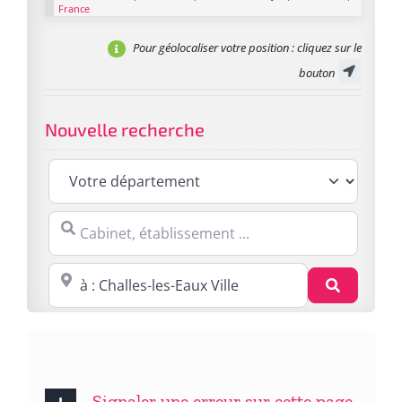
France
Pour géolocaliser votre position
: cliquez sur le
bouton
Nouvelle recherche
Cabinet, établissement ...
Proche de : ville, cp, lieu ...
Recherc
Signaler une erreur sur cette page