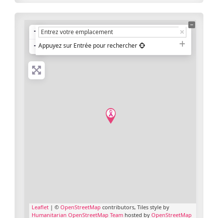
+
−
Appuyez sur Entrée pour rechercher
Leaflet
| ©
OpenStreetMap
contributors, Tiles style by
Humanitarian OpenStreetMap Team
hosted by
OpenStreetMap