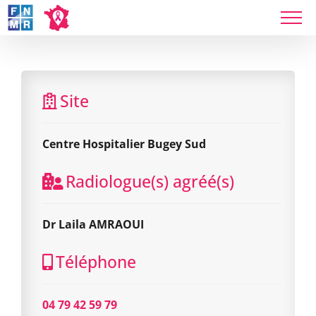
Skip
to
content
Centre Hospitalier Bugey Sud
Site
Centre Hospitalier Bugey Sud
Radiologue(s) agréé(s)
Dr Laila AMRAOUI
Téléphone
04 79 42 59 79