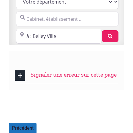
Cabinet, établissement ...
Proche de : ville, cp, lieu ...
Recherc
Signaler une erreur sur cette page
Précédent