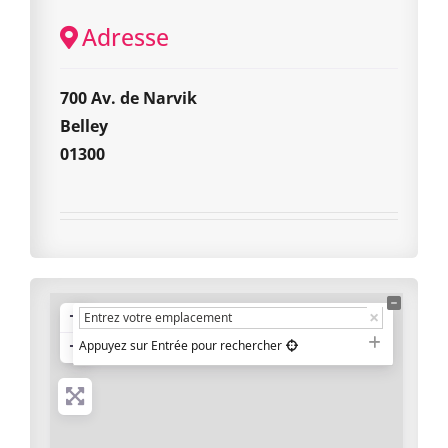
Adresse
700 Av. de Narvik
Belley
01300
+
−
Appuyez sur Entrée pour rechercher